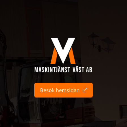
Besök hemsidan